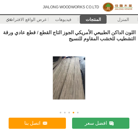
JIALONG WOODWORKS CO.LTD
المنزل
المنتجات
فيديوهات
>>
عرض الواقع الافتراضي
اللون الداكن الطبيعي الأمريكي الجوز التاج القطع / قطع عادي ورقة
التشطيب للخشب المقاوم للنسيج
افضل سعر
اتصل بنا