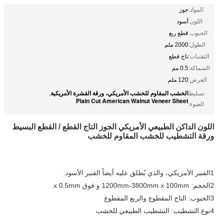
المواد:
جوز
اللون:
أسود
الحبوب:
قطع ربع
الطول:
2000 ملم
التقنيات:
تاج قطع
السماكة:
0.5 مم
العرض:
120 ملم
الخشب المقاوم للخشب الأمريكي، ورقة القشرة الأمريكية
تسليط
,
Plain Cut American Walnut Veneer Sheet
الضوء:
اللون الداكن الطبيعي الأمريكي الجوز التاج القطع / القطع البسيط
ورقة التشطيب للخشب المقاوم للخشب
1الفنير الأمريكي، والذي يُطلق عليه أيضاً الفنير الأسود.
2الحجم: 1200mm-3800mm x 100mm و فوق x 0.5mm.
3الحبوب: التاج المقطوع والربع المقطوع
4نوع التشطيب: التشطيب الطبيعي للخشب