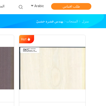
Arabic
الم
طلب اقتباس
منزل
المنتجات
يهندس قشرة خشبيّ
Hot