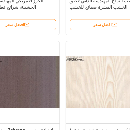
 الساج المهندسة الذاتي لاصق
الكرز الأمريكي المهندس
الخشب القشرة صفائح للخشب
الخشبية، شرائح قط
الرقائقي
ال
افضل سعر
افضل سعر