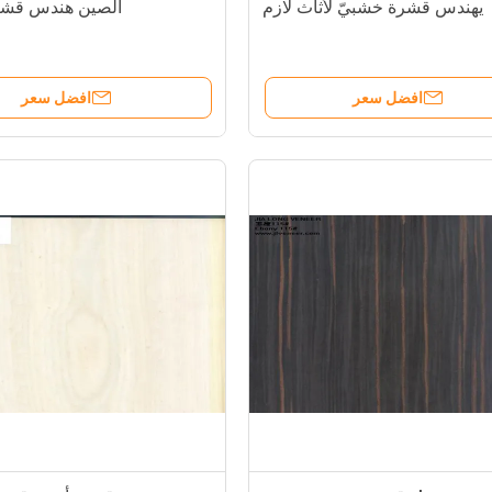
يهندس قشرة خشبيّ لأثاث لازم
الصين هندس قشر
افضل سعر
افضل سعر