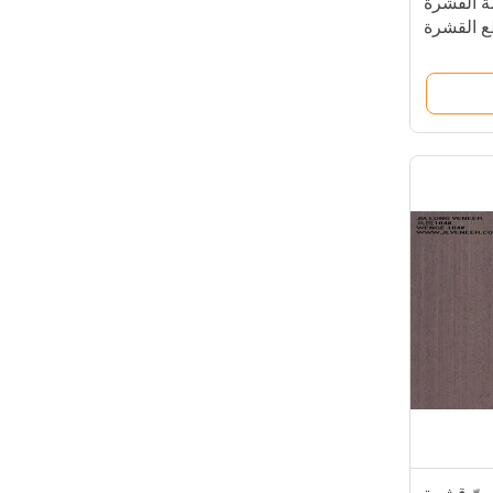
ة القشرة
ع القشرة
اصطناعية