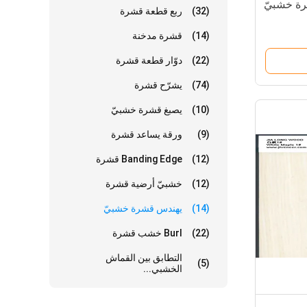
ة خشبيّ
(32)
ربع قطعة قشرة
(14)
قشرة مدخنة
(22)
دوّار قطعة قشرة
(74)
يشرّح قشرة
(10)
يصبغ قشرة خشبيّ
(9)
ورقة يساعد قشرة
(12)
Banding Edge قشرة
(12)
خشبيّ أرضية قشرة
(14)
يهندس قشرة خشبيّ
(22)
Burl خشب قشرة
التطابق بين القماش
(5)
الخشبي...