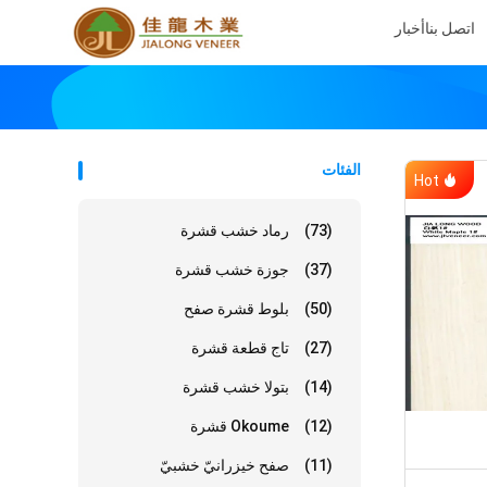
اتصل بنا
أخبار
الفئات
Hot
(73)
رماد خشب قشرة
(37)
جوزة خشب قشرة
(50)
بلوط قشرة صفح
(27)
تاج قطعة قشرة
(14)
بتولا خشب قشرة
(12)
Okoume قشرة
(11)
صفح خيزرانيّ خشبيّ