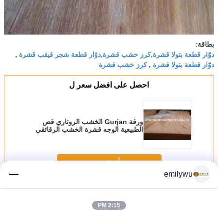
بطاقة:
دوّار قطعة بتولا قشرة,كرز خشب قشرة,دوّار قطعة شجر قيقب قشرة
,
دوّار قطعة بتولا قشرة
كرز خشب قشرة
,
احصل على افضل سعر ل
ورقة Gurjan الخشب الروتاري قص
الطبيعية الوجه قشرة الخشب الرقائقي
استمر
emilywu
دوّار قطعة قشرة
أكثر
2:15 PM