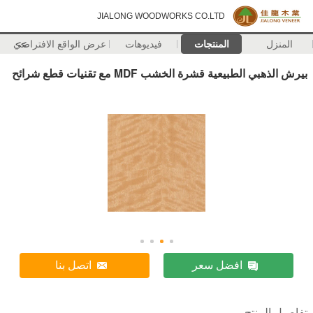
JIALONG WOODWORKS CO.LTD
المنزل
المنتجات
فيديوهات
>>
عرض الواقع الافتراضي
بيرش الذهبي الطبيعية قشرة الخشب MDF مع تقنيات قطع شرائح
افضل سعر
اتصل بنا
تفاصيل المنتج